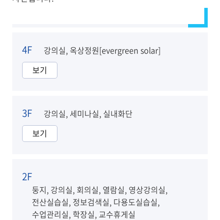
4F
강의실, 옥상정원[evergreen solar]
보기
3F
강의실, 세미나실, 실내화단
보기
2F
둥지, 강의실, 회의실, 열람실, 영상강의실,
전산실습실, 정보검색실, 다용도실습실,
수업관리실, 학장실, 교수휴게실