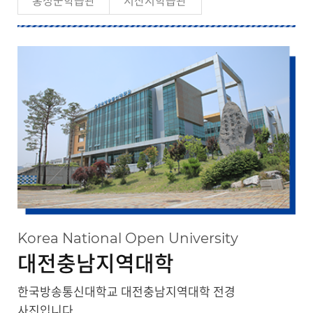
홍성군학습관
서산시학습관
대관안내
Korea National Open University
대전충남지역대학
한국방송통신대학교 대전충남지역대학 전경
사진입니다.