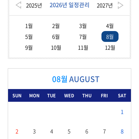
2026년 일정관리
2025
년
2027
년
1월
2월
3월
4월
5월
6월
7월
8월
9월
10월
11월
12월
08월
AUGUST
SUN
MON
TUE
WED
THU
FRI
SAT
1
2
3
4
5
6
7
8